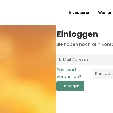
Investieren
Wie fun
Einloggen
Sie haben noch kein Kon
Passwort
vergessen?
Einloggen